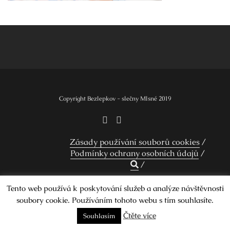
Navigace
pro
příspěvek
Copyright Bezlepkov - slečny Mlsné 2019
Zásady používání souborů cookies
Podmínky ochrany osobních údajů
Tento web používá k poskytování služeb a analýze návštěvnosti
Design by Smartcat
soubory cookie. Používáním tohoto webu s tím souhlasíte.
Čtěte více
Souhlasím