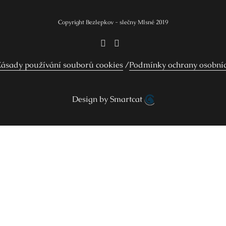
Copyright Bezlepkov - slečny Mlsné 2019
ásady používání souborů cookies
Podmínky ochrany osobní
Design by Smartcat