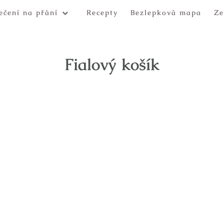
ečení na přání
Recepty
Bezlepková mapa
Ze
Fialový košík