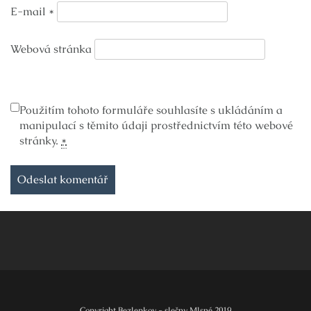
E-mail
*
Webová stránka
Použitím tohoto formuláře souhlasíte s ukládáním a
manipulací s těmito údaji prostřednictvím této webové
stránky.
*
Copyright Bezlepkov - slečny Mlsné 2019