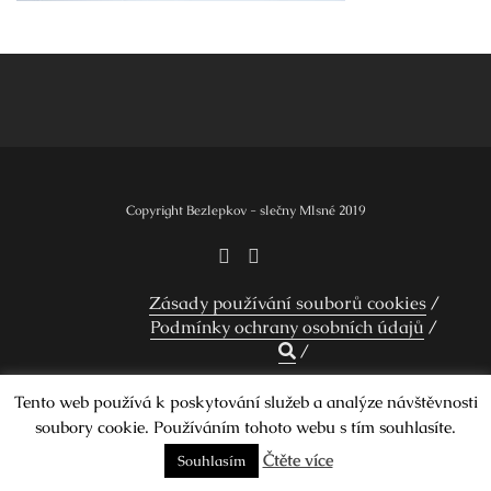
Navigace
pro
příspěvek
Copyright Bezlepkov - slečny Mlsné 2019
Zásady používání souborů cookies
Podmínky ochrany osobních údajů
Tento web používá k poskytování služeb a analýze návštěvnosti
Design by Smartcat
soubory cookie. Používáním tohoto webu s tím souhlasíte.
Čtěte více
Souhlasím