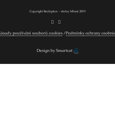
Copyright Bezlepkov - slečny Mlsné 2019
ásady používání souborů cookies
Podmínky ochrany osobní
Design by Smartcat