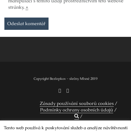
manipulací s těmito údaji prostřednictvím této webové
stránky.
*
Copyright Bezlepkov - slečny Mlsné 2019
Zásady používání souborů cookies
Podmínky ochrany osobních údajů
Tento web používá k poskytování služeb a analýze návštěvnosti