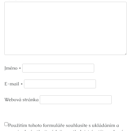
Jméno
*
E-mail
*
Webová stránka
Použitím tohoto formuláře souhlasíte s ukládáním a