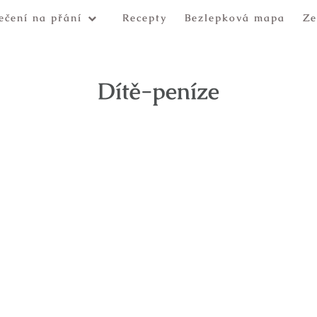
ečení na přání
Recepty
Bezlepková mapa
Ze
Dítě-peníze