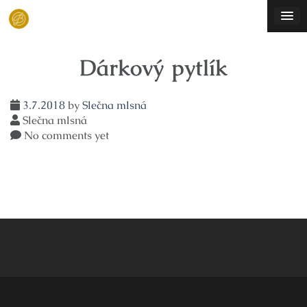
Skip
to
content
Dárkový pytlík
3.7.2018
by
Slečna mlsná
Slečna mlsná
No comments yet
Navigace
pro
příspěvek