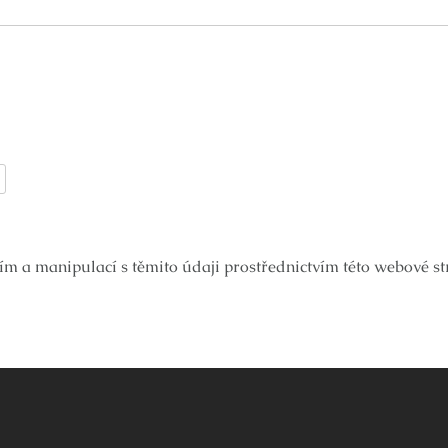
ím a manipulací s těmito údaji prostřednictvím této webové s