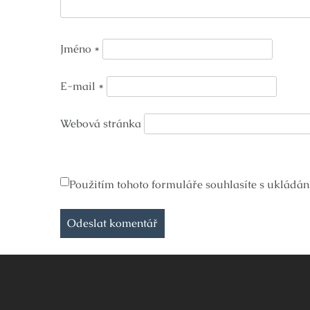
Jméno
*
E-mail
*
Webová stránka
Použitím tohoto formuláře souhlasíte s ukládán