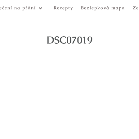
ečení na přání
Recepty
Bezlepková mapa
Ze
DSC07019