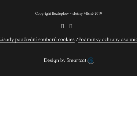
Copyright Bezlepkov - slečny Mlsné 2019
ásady používání souborů cookies
Podmínky ochrany osobní
Design by Smartcat