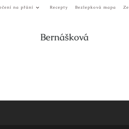
ečení na přání
Recepty
Bezlepková mapa
Ze
Bernášková