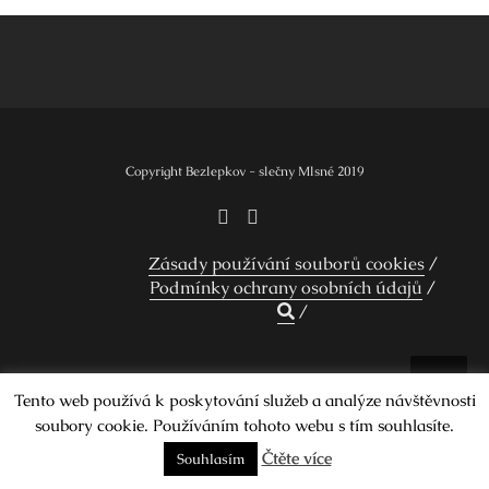
Navigace
pro
příspěvek
Copyright Bezlepkov - slečny Mlsné 2019
Zásady používání souborů cookies
Podmínky ochrany osobních údajů
Design by Smartcat
Tento web používá k poskytování služeb a analýze návštěvnosti
soubory cookie. Používáním tohoto webu s tím souhlasíte.
Čtěte více
Souhlasím