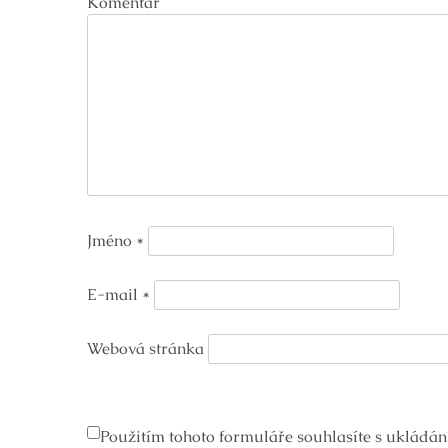
Komentář
Jméno
*
E-mail
*
Webová stránka
Použitím tohoto formuláře souhlasíte s ukládán