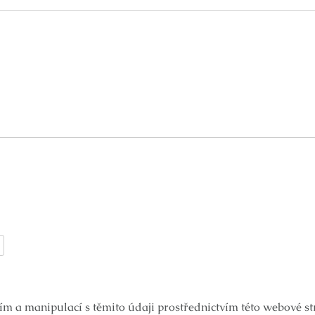
ím a manipulací s těmito údaji prostřednictvím této webové s