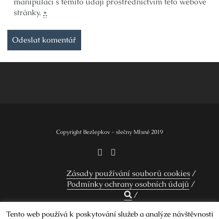
manipulací s těmito údaji prostřednictvím této webové
stránky.
*
Copyright Bezlepkov - slečny Mlsné 2019
Zásady používání souborů cookies
Podmínky ochrany osobních údajů
Tento web používá k poskytování služeb a analýze návštěvnosti