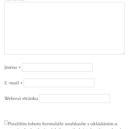
Jméno
*
E-mail
*
Webová stránka
Použitím tohoto formuláře souhlasíte s ukládáním a