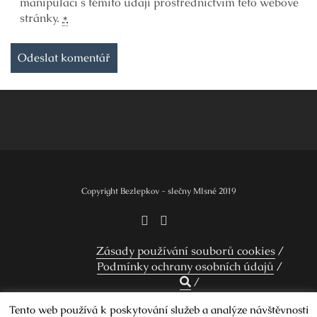
manipulací s těmito údaji prostřednictvím této webové
stránky.
*
Copyright Bezlepkov - slečny Mlsné 2019
Zásady používání souborů cookies
Podmínky ochrany osobních údajů
Tento web používá k poskytování služeb a analýze návštěvnosti