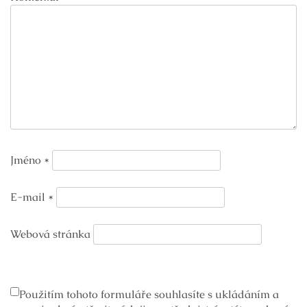
Jméno
*
E-mail
*
Webová stránka
Použitím tohoto formuláře souhlasíte s ukládáním a