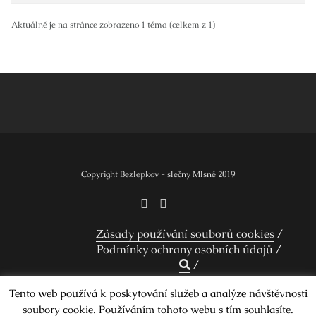
Aktuálně je na stránce zobrazeno 1 téma (celkem z 1)
Copyright Bezlepkov - slečny Mlsné 2019
Zásady používání souborů cookies
Podmínky ochrany osobních údajů
Tento web používá k poskytování služeb a analýze návštěvnosti
soubory cookie. Používáním tohoto webu s tím souhlasíte.
Design by Smartcat