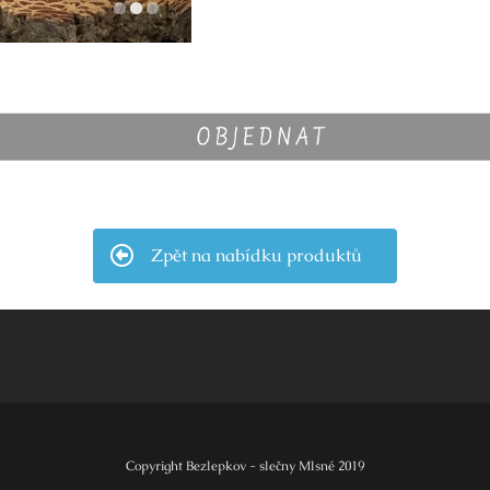
Zpět na nabídku produktů
Copyright Bezlepkov - slečny Mlsné 2019