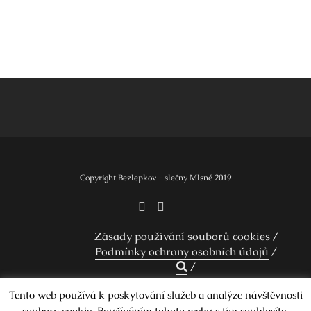
Copyright Bezlepkov - slečny Mlsné 2019
Zásady používání souborů cookies
Podmínky ochrany osobních údajů
Tento web používá k poskytování služeb a analýze návštěvnosti
soubory cookie. Používáním tohoto webu s tím souhlasíte.